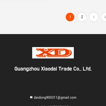
1
2
Guangzhou Xiaodai Trade Co., Ltd.
daidong900311@gmail.com