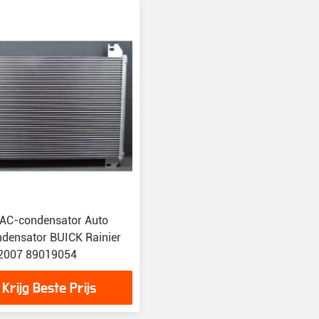
 AC-condensator Auto
ndensator BUICK Rainier
2007 89019054
Krijg Beste Prijs