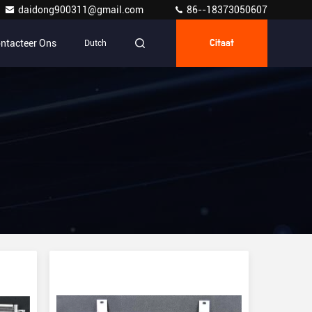
daidong900311@gmail.com
86--18373050607
ntacteer Ons
Dutch
Citaat