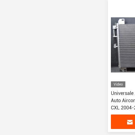
Video
Universale
Auto Airco
CXL 2004-