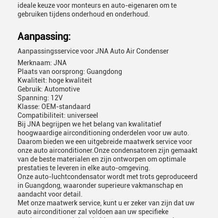
ideale keuze voor monteurs en auto-eigenaren om te
gebruiken tijdens onderhoud en onderhoud.
Aanpassing:
Aanpassingsservice voor JNA Auto Air Condenser
Merknaam: JNA
Plaats van oorsprong: Guangdong
Kwaliteit: hoge kwaliteit
Gebruik: Automotive
Spanning: 12V
Klasse: OEM-standaard
Compatibiliteit: universeel
Bij JNA begrijpen we het belang van kwalitatief
hoogwaardige airconditioning onderdelen voor uw auto.
Daarom bieden we een uitgebreide maatwerk service voor
onze auto airconditioner.Onze condensatoren zijn gemaakt
van de beste materialen en zijn ontworpen om optimale
prestaties te leveren in elke auto-omgeving.
Onze auto-luchtcondensator wordt met trots geproduceerd
in Guangdong, waaronder superieure vakmanschap en
aandacht voor detail.
Met onze maatwerk service, kunt u er zeker van zijn dat uw
auto airconditioner zal voldoen aan uw specifieke