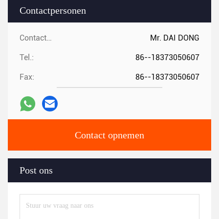
Contactpersonen
Contactpersonen:
Mr. DAI DONG
Tel.:
86--18373050607
Fax:
86--18373050607
Contact opnemen
Post ons