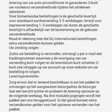
levering van uw auto airconditioner te garanderen.U kunt
uw voorkeurs verzendmethode tijdens het afrekenen
selecteren.
Voor binnenlandse bestellingen is de geschatte levertijd
voor standaard aardverzending 3-5 werkdagen, terwijl voor
expressverzending 1-3 werkdagen zal duren.de geschatte
levertijd is afhankelijk van de bestemming en de gekozen
verzendmethode.
Houd er rekening mee dat bij internationale bestellingen
extra verzendkosten kunnen gelden.
Uw zending volgen:
Zodra uw bestelling is verzonden, ontvangt u per e-mail een
trackingnummer waarmee u de voortgang van uw
verzending kunt volgen en de leverdatum kunt schatten.U
kunt ook inloggen op uw account op onze website om uw
bestelling te volgen.
Leveringsvereisten:
Zorg ervoor dat er iemand beschikbaar is om het pakket te
ontvangen op het aangewezen bezorgadres.de bezorger
laat een bericht achter en probeert de levering opnieuw op
de volgende werkdag. Na drie mislukte pogingen wordt het
pakket aan ons teruggestuurd. In dat geval kunnen extra
verzendkosten gelden voor het opnieuw verzenden van het
pakket.