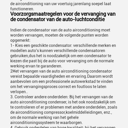
de airconditioning van uw voertuig jarenlang soepel laat
functioneren.
Voorzorgsmaatregelen voor de vervanging van
de condensator van de auto-luchtconditie
Indien de condensator van de auto airconditioning moet
worden vervangen, moeten de volgende punten worden
opgemerkt:
1- Kies een geschikte condensator: verschillende merken en
modellen auto's kunnen verschillende condensatoren
gebruiken,dus het is noodzakelijk om een condensator te
kiezen die past bij de auto voor vervanging om de normale
werking ervan te garanderen.
2Het vervangen van de auto airconditioning condensator
vereist bepaalde vaardigheden en ervaring.Daarom wordt
aanbevolen om een professionele autowerkstad te vinden
om het vervangingsproces correct en foutloos te laten
verlopen..
3. Controleer andere onderdelen: Bij het vervangen van de
auto airconditioning condenser, is het ook noodzakelijk om
te controleren of er problemen met andere onderdelen, zoals
de airconditioning compressor,koelmiddelleidingen, enz.,
om de normale werking van het gehele
airconditioningssysteem te waarborgen.
4. Gebruik onderdelen van hoge kwaliteit: bij het vervangen