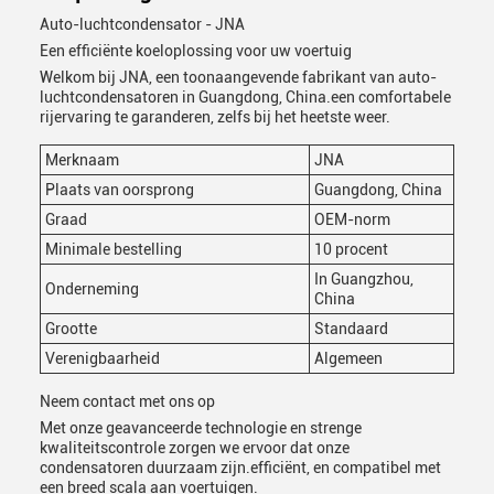
Auto-luchtcondensator - JNA
Een efficiënte koeloplossing voor uw voertuig
Welkom bij JNA, een toonaangevende fabrikant van auto-
luchtcondensatoren in Guangdong, China.een comfortabele
rijervaring te garanderen, zelfs bij het heetste weer.
Merknaam
JNA
Plaats van oorsprong
Guangdong, China
VERZENDEN
Graad
OEM-norm
Minimale bestelling
10 procent
In Guangzhou,
Onderneming
China
Grootte
Standaard
Verenigbaarheid
Algemeen
Neem contact met ons op
Met onze geavanceerde technologie en strenge
kwaliteitscontrole zorgen we ervoor dat onze
condensatoren duurzaam zijn.efficiënt, en compatibel met
een breed scala aan voertuigen.