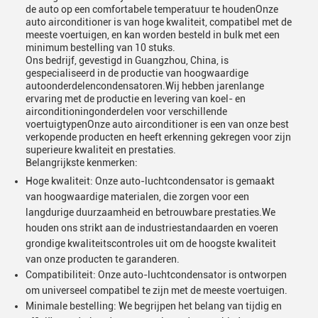
de auto op een comfortabele temperatuur te houdenOnze
auto airconditioner is van hoge kwaliteit, compatibel met de
meeste voertuigen, en kan worden besteld in bulk met een
minimum bestelling van 10 stuks.
Ons bedrijf, gevestigd in Guangzhou, China, is
gespecialiseerd in de productie van hoogwaardige
autoonderdelencondensatoren.Wij hebben jarenlange
ervaring met de productie en levering van koel- en
airconditioningonderdelen voor verschillende
voertuigtypenOnze auto airconditioner is een van onze best
verkopende producten en heeft erkenning gekregen voor zijn
superieure kwaliteit en prestaties.
Belangrijkste kenmerken:
Hoge kwaliteit: Onze auto-luchtcondensator is gemaakt
van hoogwaardige materialen, die zorgen voor een
langdurige duurzaamheid en betrouwbare prestaties.We
houden ons strikt aan de industriestandaarden en voeren
grondige kwaliteitscontroles uit om de hoogste kwaliteit
van onze producten te garanderen.
Compatibiliteit: Onze auto-luchtcondensator is ontworpen
om universeel compatibel te zijn met de meeste voertuigen.
Minimale bestelling: We begrijpen het belang van tijdig en