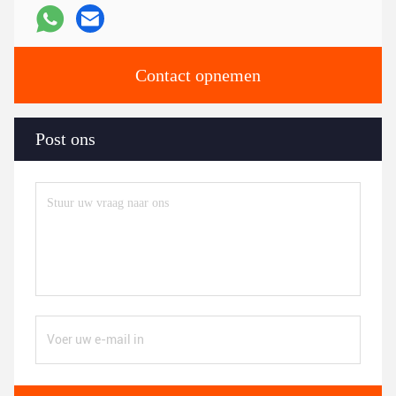
Contact opnemen
Post ons