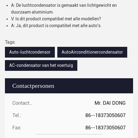
A: De luchtcondensator is gemaakt van lichtgewicht en
duurzaam aluminium.
V: Is dit product compatibel met alle modellen?
A: Ja, dit product is compatibel met alle auto's.
Tags:
Auto-luchtcondensor
AutoAirconditionercondensator
AC-condensator van het voertuig
Contactpersonen
Contactpersonen:
Mr. DAI DONG
Tel.:
86--18373050607
Fax:
86--18373050607