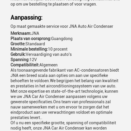
op om uw bestelling te plaatsen of voor vragen.
Aanpassing:
Op maat gemaakte service voor JNA Auto Air Condenser
Merknaam:
JNA
Plaats van oorsprong:
Guangdong
Grootte:
Standaard
Minimale bestelling:
10 procent
Gebruik:
Vervaardiging van auto's
Spanning:
12V
Compatibiliteit:
Algemeen
Als toonaangevende fabrikant van AC-condensatoren biedt
JNA een breed scala aan opties om aan uw specifieke
behoeften te voldoen.We begrijpen het belang van kwaliteit
en prestaties in het airconditioningssysteem van uw auto.
Met onze expertise en state-of-the-art technologie, kunnen
we uw JNA Car Air Condenser aanpassen volgens uw
gewenste specificaties.Ons team van professionals zal
nauw samenwerken met u om ervoor te zorgen dat het
eindproduct aan uw verwachtingen voldoet en optimale
prestaties levert..
Of u nu een specifieke grootte, spanning of compatibiliteit
nodig heeft, onze JNA Car Air Condenser kan worden