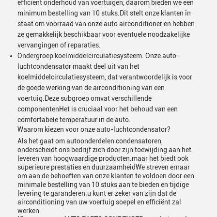
efficiënt onderhoud van voertuigen, daarom bieden we een
minimum bestelling van 10 stuks.Dit stelt onze klanten in
staat om voorraad van onze auto airconditioner en hebben
ze gemakkelijk beschikbaar voor eventuele noodzakelijke
vervangingen of reparaties.
Ondergroep koelmiddelcirculatiesysteem: Onze auto-
luchtcondensator maakt deel uit van het
koelmiddelcirculatiesysteem, dat verantwoordelijk is voor
de goede werking van de airconditioning van een
voertuig.Deze subgroep omvat verschillende
componentenHet is cruciaal voor het behoud van een
comfortabele temperatuur in de auto.
Waarom kiezen voor onze auto-luchtcondensator?
Als het gaat om autoonderdelen condensatoren,
onderscheidt ons bedrijf zich door zijn toewijding aan het
leveren van hoogwaardige producten.maar het biedt ook
superieure prestaties en duurzaamheidWe streven ernaar
om aan de behoeften van onze klanten te voldoen door een
minimale bestelling van 10 stuks aan te bieden en tijdige
levering te garanderen.u kunt er zeker van zijn dat de
airconditioning van uw voertuig soepel en efficiënt zal
werken.