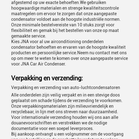
afgestemd op uw exacte behoeften.We gebruiken
hoogwaardige materialen en strenge kwaliteitscontrole
maatregelen om ervoor te zorgen dat onze aangepaste
condensator voldoet aan de hoogste industriële normen.
Onze minimale bestelvereiste van 10 stuks zorgt voor
flexibiliteit en gemak bij het bestellen van onze op maat
gemaakte service.
Kies JNA voor al uw airconditioning onderdelen
condensator behoeften en ervaren van de hoogste kwaliteit
producten en persoonlijke service.Neem nu contact met ons
op om meer te weten te komen over onze aangepaste service
voor JNA Car Air Condenser.
Verpakking en verzending:
Verpakking en verzending van auto-luchtcondensatoren
Alle onderdelen zijn veilig verpakt en in een stevige doos
geplaatst om schade tijdens de verzending te voorkomen.
Onze verpakkingsmaterialen zijn milieuvriendelijk en
recyclebaar, in lijn met ons streven naar duurzaamheid.
Voor internationale verzending houden wij ons aan alle
douanevoorschriften en verstrekken we de nodige
documentatie voor een soepel leverproces.
Bij aankoop ontvangt u een volgnummer om de voortgang