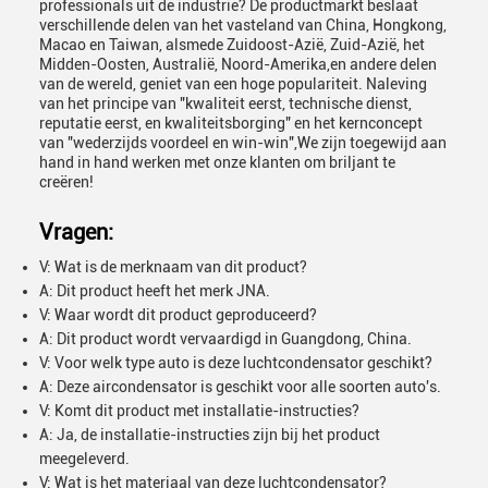
professionals uit de industrie? De productmarkt beslaat
verschillende delen van het vasteland van China, Hongkong,
Macao en Taiwan, alsmede Zuidoost-Azië, Zuid-Azië, het
Midden-Oosten, Australië, Noord-Amerika,en andere delen
van de wereld, geniet van een hoge populariteit. Naleving
van het principe van "kwaliteit eerst, technische dienst,
reputatie eerst, en kwaliteitsborging" en het kernconcept
van "wederzijds voordeel en win-win",We zijn toegewijd aan
hand in hand werken met onze klanten om briljant te
creëren!
Vragen:
V: Wat is de merknaam van dit product?
A: Dit product heeft het merk JNA.
V: Waar wordt dit product geproduceerd?
A: Dit product wordt vervaardigd in Guangdong, China.
V: Voor welk type auto is deze luchtcondensator geschikt?
A: Deze aircondensator is geschikt voor alle soorten auto's.
V: Komt dit product met installatie-instructies?
A: Ja, de installatie-instructies zijn bij het product
meegeleverd.
V: Wat is het materiaal van deze luchtcondensator?