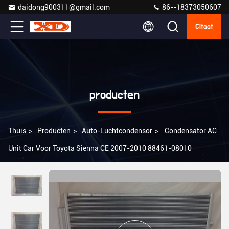
daidong900311@gmail.com
86--18373050607
Citaat
producten
Thuis
>
Producten
>
Auto-Luchtcondensor
>
Condensator AC
Unit Car Voor Toyota Sienna CE 2007-2010 88461-08010