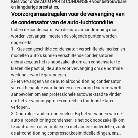
Kies voor onze AUTO PARTS CONDENSER voor betrouwbare
en langdurige prestaties.
Voorzorgsmaatregelen voor de vervanging van
de condensator van de auto-luchtconditie
Indien de condensator van de auto airconditioning moet
worden vervangen, moeten de volgende punten worden
opgemerkt:
1- Kies een geschikte condensator: verschillende merken en
modellen auto's kunnen verschillende condensatoren
gebruiken,dus het is noodzakelijk om een condensator te
kiezen die past bij de auto voor vervanging om de normale
werking ervan te garanderen.
2Het vervangen van de auto airconditioning condensator
vereist bepaalde vaardigheden en ervaring.Daarom wordt
aanbevolen om een professionele autowerkstad te vinden
om het vervangingsproces correct en foutloos te laten
verlopen..
3. Controleer andere onderdelen: Bij het vervangen van de
auto airconditioning condenser, is het ook noodzakelijk om
te controleren of er problemen met andere onderdelen, zoals
de airconditioning compressor,koelmiddelleidingen, enz.,