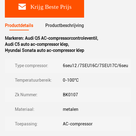
Krijg Beste Prijs
Productdetails
Productbeschrijving
Markeren:
Audi Q5 AC-compressorcontroleventil
,
Audi C5 auto ac-compressor klep
,
Hyundai Sonata auto ac-compressor klep
Type compressor:
6seu12 /7SEU16C/7SEU17C/6seu
Temperatuurbereik:
0-100°C
Zk Nummer:
BK0107
Materiaal:
metalen
Toepassing:
AC-compressor