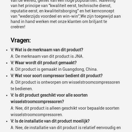
van de wereld, geniet van een hoge populariteit. Naleving
van het principe van "kwaliteit eerst, technische dienst,
reputatie eerst, en kwaliteitsborging" en het kernconcept
van "wederzijds voordeel en win-win",We zijn toegewijd aan
hand in hand werken met onze klanten om briljant te
creëren!
Vragen:
V: Wat is de merknaam van dit product?
A: De merknaam van dit product is JNA.
V: Waar wordt dit product gemaakt?
A: Dit product is gemaakt in Guangdong, China.
V: Wat voor soort compressor bedient dit product?
A: Dit product is ontworpen om wisselstroomcompressoren
te bedienen.
V: Is dit product geschikt voor alle soorten
wisselstroomcompressoren?
A: Nee, dit product is alleen geschikt voor bepaalde soorten
wisselstroomcompressoren.
V: Is de installatie van dit product moeilijk?
A: Nee, de installatie van dit product is relatief eenvoudig en