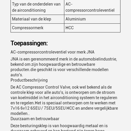
Typ van de onderdelen van
AC-
de airconditioning
compressorcontroleventiel
Materiaal van de klep
Aluminium
Compressormerk
HCC
Toepassingen:
AC-compressorcontroleventiel voor merk JNA
JNA is een gerenommeerd merk in de automobielindustrie,
bekend om zijn hoogwaardige en betrouwbare
producten.die geschikt is voor verschillende modellen
auto's.
Productbeschrijving
De AC Compressor Control Valve, ook wel bekend als de
controle klep voor alle auto's, is ontworpen om de stroom
van koelmiddel in het airconditioning systeem te reguleren
en te regelen.Het is speciaal ontworpen om te werken met
7v16 6v12 6SEU / 7SEU/5SEU HCC en andere vergelijkbare
modellen..
Duurzaam en betrouwbaar
Deze besturingsklep is van hoogwaardig metaal en is