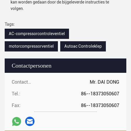
kan worden gedaan door de bijgeleverde instructies te
volgen.
Tags:
AC-compressorcontroleventiel
motorcompressorventiel
Autoac Controleklep
Contactpersonen
Contactpersonen:
Mr. DAI DONG
Tel.:
86--18373050607
Fax:
86--18373050607