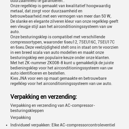
duurzaamheid te garanderen..
Onze regelklep is gemaakt van kwalitatief hoogwaardig
metaal, dat zorgt voor duurzaamheid en
betrouwbaarheid.met een vermogen van meer dan 50 W,.
De slanke en elegante zilveren kleur van onze regelklep geeft
een vleugje stijl aan het airconditioningssysteem van uw
auto.
Onze besturingsklep is compatibel met verschillende
compressortypen, waaronder 6seu12, 7SEU16C, 7SEU17C
en 6seu.Deze veelzijdigheid stelt ons in staat om te voorzien
in een breed scala van auto modellen en maakt onze
besturingsklep een populaire keuze onder onze klanten.
Met het ZK-nummer ZK008-8 kunt u gemakkelijk de juiste
bedieningsklep voor het airconditioningssysteem van uw
auto identificeren en bestellen.
Kies JNA voor een op maat gemaakte en betrouwbare
regelklep voor het airconditioningssysteem van uw auto.
Verpakking en verzending:
Verpakking en verzending van AC-compressor-
besturingskleppen
Verpakking
Individueel verpakken: Elke AC-compressorcontroleventiel