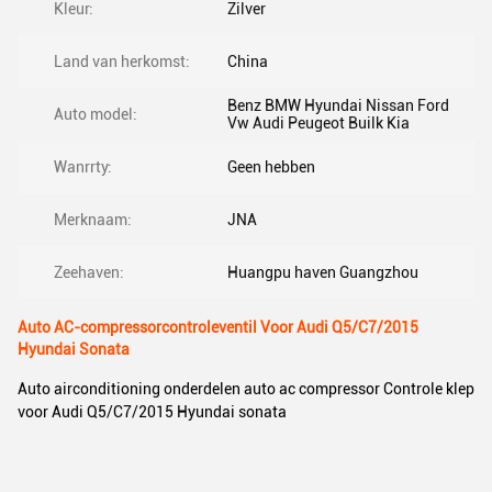
Kleur:
Zilver
Land van herkomst:
China
Benz BMW Hyundai Nissan Ford
Auto model:
Vw Audi Peugeot Builk Kia
Wanrrty:
Geen hebben
Merknaam:
JNA
Zeehaven:
Huangpu haven Guangzhou
Auto AC-compressorcontroleventil Voor Audi Q5/C7/2015
Hyundai Sonata
Auto airconditioning onderdelen auto ac compressor Controle klep
voor Audi Q5/C7/2015 Hyundai sonata