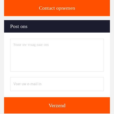
Contact opnemen
Post ons
Verzend