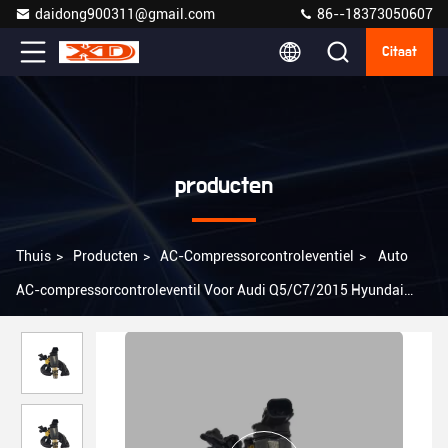
daidong900311@gmail.com
86--18373050607
Citaat
producten
Thuis
>
Producten
>
AC-Compressorcontroleventiel
>
Auto
AC-compressorcontroleventil Voor Audi Q5/C7/2015 Hyundai
Sonata