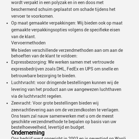
wordt verpakt in een polyzak en in een doos met
beschermend schuim geplaatst om schade tijdens het
vervoer te voorkomen.
Op maat gemaakte verpakkingen: Wij bieden ook op maat
gemaakte verpakkingsopties volgens de specifieke eisen
van de klant.
Vervoermethoden
We bieden verschillende verzendmethoden aan om aan de
behoeften van de klant te voldoen:
Expressbezorging: We werken samen met vertrouwde
expressbedrijven zoals DHL, FedEx en UPS om snelle en
betrouwbare bezorging te bieden.
Luchtvracht: voor dringende bestellingen kunnen wij de
levering van het product aan uw aangewezen luchthaven
via de luchtvracht regelen.
Zeevracht: Voor grote bestellingen bieden wij
zeevrachtlevering aan om de verzendkosten te verlagen.
Ons team zal nauw samenwerken met u om de meest
geschikte verzendmethode te bepalen op basis van uw
bestelhoeveelheid, levertijd en budget.
Onderneming
Ons bedrijf werd opgericht in 2003 en is gevestigd op Wanli