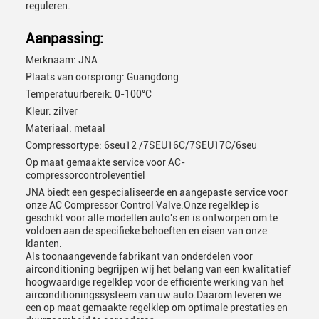
reguleren.
Aanpassing:
Merknaam: JNA
Plaats van oorsprong: Guangdong
Temperatuurbereik: 0-100°C
Kleur: zilver
Materiaal: metaal
Compressortype: 6seu12 /7SEU16C/7SEU17C/6seu
Op maat gemaakte service voor AC-
compressorcontroleventiel
JNA biedt een gespecialiseerde en aangepaste service voor
onze AC Compressor Control Valve.Onze regelklep is
geschikt voor alle modellen auto's en is ontworpen om te
voldoen aan de specifieke behoeften en eisen van onze
klanten.
Als toonaangevende fabrikant van onderdelen voor
airconditioning begrijpen wij het belang van een kwalitatief
hoogwaardige regelklep voor de efficiënte werking van het
airconditioningssysteem van uw auto.Daarom leveren we
een op maat gemaakte regelklep om optimale prestaties en