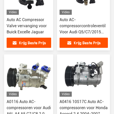
Video
Video
Auto AC Compressor
Auto AC-
Valve vervanging voor
compressorcontroleventil
Buick Excelle Jaguar
Voor Audi Q5/C7/2015
Hyundai Sonata
Krijg Beste Prijs
Krijg Beste Prijs
Video
Video
A0116 Auto AC-
A0416 10S17C Auto AC-
compressoren voor Audi
compressoren voor Honda
A6L A4 A5 C7/C8 2.0
Accord 2.4 2004-2007