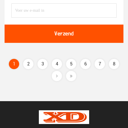
Verzend
1
2
3
4
5
6
7
8