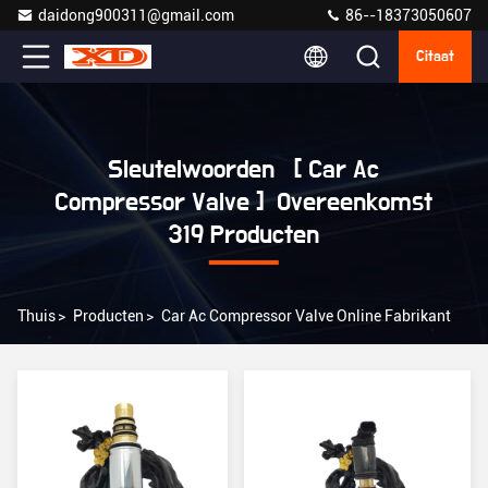
daidong900311@gmail.com
86--18373050607
Citaat
Sleutelwoorden [ Car Ac
Compressor Valve ] Overeenkomst
319 Producten
Thuis
>
Producten
>
Car Ac Compressor Valve Online Fabrikant