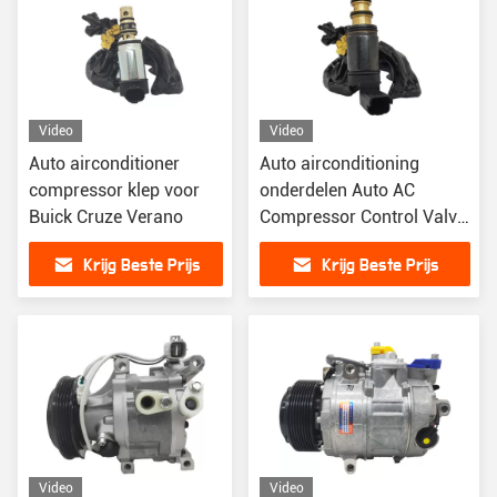
Video
Video
Auto airconditioner
Auto airconditioning
compressor klep voor
onderdelen Auto AC
Buick Cruze Verano
Compressor Control Valve
Voor Peugeot 408 3008
Krijg Beste Prijs
Krijg Beste Prijs
Denso type
Video
Video