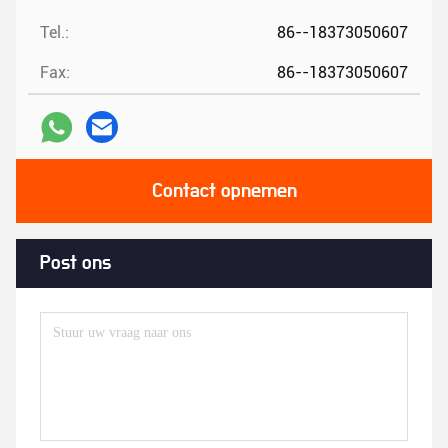
Tel.:
86--18373050607
Fax:
86--18373050607
Contact opnemen
Post ons