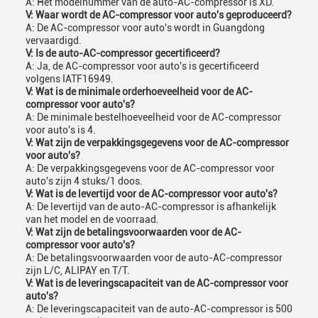
A: Het modelnummer van de auto-AC-compressor is XD.
V: Waar wordt de AC-compressor voor auto's geproduceerd?
A: De AC-compressor voor auto's wordt in Guangdong
vervaardigd.
V: Is de auto-AC-compressor gecertificeerd?
A: Ja, de AC-compressor voor auto's is gecertificeerd
volgens IATF16949.
V: Wat is de minimale orderhoeveelheid voor de AC-
compressor voor auto's?
A: De minimale bestelhoeveelheid voor de AC-compressor
voor auto's is 4.
V: Wat zijn de verpakkingsgegevens voor de AC-compressor
voor auto's?
A: De verpakkingsgegevens voor de AC-compressor voor
auto's zijn 4 stuks/1 doos.
V: Wat is de levertijd voor de AC-compressor voor auto's?
A: De levertijd van de auto-AC-compressor is afhankelijk
van het model en de voorraad.
V: Wat zijn de betalingsvoorwaarden voor de AC-
compressor voor auto's?
A: De betalingsvoorwaarden voor de auto-AC-compressor
zijn L/C, ALIPAY en T/T.
V: Wat is de leveringscapaciteit van de AC-compressor voor
auto's?
A: De leveringscapaciteit van de auto-AC-compressor is 500