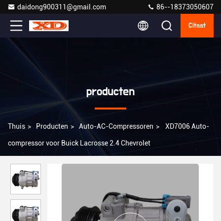
daidong900311@gmail.com
86--18373050607
Citaat
producten
Thuis
>
Producten
>
Auto-AC-Compressoren
>
XD7006 Auto-
compressor voor Buick Lacrosse 2.4 Chevrolet