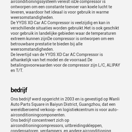
airconditioningssysteem vereist isDe compressor is
ontworpen om een constante toevoer van koele lucht te
leveren, waardoor het ideaal is voor gebruik in warme
weersomstandigheden.
De YYDS XD Car AC Compressor is veelzijdig en kan in
verschillende situaties worden gebruikt.Het is ook geschikt
voor gebruik in landelijke gebieden waar de temperaturen
extreem kunnen zijnDe compressor is ontworpen om een
betrouwbare prestatie te bieden bij alle
weersomstandigheden.
De levertijd van de YYDS XD Car AC Compressor is
afhankelijk van het model en de voorraad.De
betalingsvoorwaarden voor de compressor zijn L/C, ALIPAY
en T/T.
bedrijf
Ons bedrijf werd opgericht in 2003 en is gevestigd op Wanli
Auto Parts Square in Baiyun District, Guangzhou, dat een
wereldberoemd verkoop- en logistiekcentrum is voor auto-
airconditioningcomponenten.
Ons bedrijf concentreert zich op
airconditioningcompressors, uitbreidingskleppen,
condensatoren, verdampers, en andere airconditioning