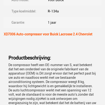
Auto model:
Voor Buick
Type koelmiddel:
R-134a
Garantie:
1 jaar
XD7006 Auto-compressor voor Buick Lacrosse 2.4 Chevrolet
Productbeschrijving:
De compressor heeft een OE-nummer van S, wat betekent
dat het een onderdeel van de originele fabrikant van de
apparatuur (OEM) is.Dit zorgt ervoor dat het perfect past bij
uw auto en naadloos werkt met uw bestaande
airconditioning systeem. De compressor weegt 8 kg,
waardoor hij lichtgewicht is en gemakkelijk te installeren.
De auto luchtcompressor werkt met een spanning van 12
volt, wat de standaard is voor de meeste auto's.zonder dat
wijzigingen nodig zijnHet is ook ontworpen om
energiezuinig te zijn, wat betekent dat het de batterij van uw