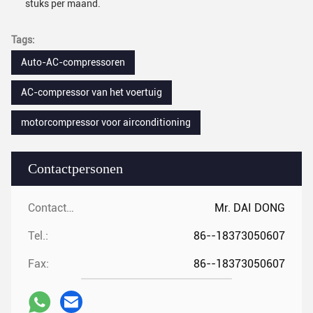
stuks per maand.
Tags:
Auto-AC-compressoren
AC-compressor van het voertuig
motorcompressor voor airconditioning
Contactpersonen
Contactpersonen:
Mr. DAI DONG
Tel.:
86--18373050607
Fax:
86--18373050607