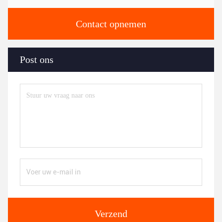
Contact opnemen
Post ons
Verzend