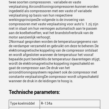
twee soorten compressoren.: variabele en vaste
verplaatsing.Airconditioningcompressoren kunnen worden
ingedeeld als compressoren met een vaste of variabele
verplaatsing op basis van hun respectieve
werkingsprincipesDe volgende is de invoering van
compressoren met vaste verplaatsing voor auto's: 1.zij zijn
niet in staat om hun vermogen automatisch aan te passen
aan de koelbehoeften, wat het brandstofverbruik van de
motor aanzienlijk verhoogt;
2Normaal gesproken worden de temperatuurgegevens van
de verdamper verzameld en gebruikt om deze te beheren.De
elektromagnetische koppeling van de compressor ontslaat
en wordt afgesloten wanneer de temperatuur het vooraf
bepaalde punt bereiktAls de temperatuur daarentegen stijgt,
wordt de elektromagnetische koppeling ingeschakeld en
gaat de compressor aan.De druk van het
airconditioningssysteem reguleert ook de compressor met
constante verplaatsingDe compressor wordt uitgeschakeld
wanneer de druk in de leidingen te hoog is.
Technische parameters:
Type koelmiddel
R-134a