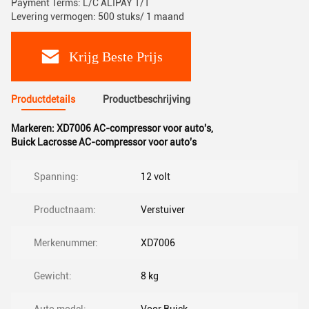
Payment Terms: L/C ALIPAY T/T
Levering vermogen: 500 stuks/ 1 maand
Krijg Beste Prijs
Productdetails
Productbeschrijving
Markeren:
XD7006 AC-compressor voor auto's
,
Buick Lacrosse AC-compressor voor auto's
Spanning:
12 volt
Productnaam:
Verstuiver
Merkenummer:
XD7006
Gewicht:
8 kg