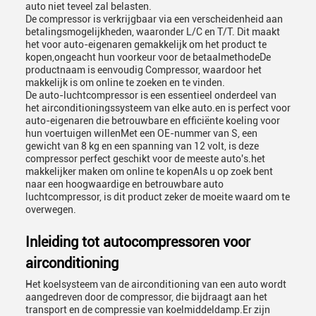
auto niet teveel zal belasten.
De compressor is verkrijgbaar via een verscheidenheid aan
betalingsmogelijkheden, waaronder L/C en T/T. Dit maakt
het voor auto-eigenaren gemakkelijk om het product te
kopen,ongeacht hun voorkeur voor de betaalmethodeDe
productnaam is eenvoudig Compressor, waardoor het
makkelijk is om online te zoeken en te vinden.
De auto-luchtcompressor is een essentieel onderdeel van
het airconditioningssysteem van elke auto.en is perfect voor
auto-eigenaren die betrouwbare en efficiënte koeling voor
hun voertuigen willenMet een OE-nummer van S, een
gewicht van 8 kg en een spanning van 12 volt, is deze
compressor perfect geschikt voor de meeste auto's.het
makkelijker maken om online te kopenAls u op zoek bent
naar een hoogwaardige en betrouwbare auto
luchtcompressor, is dit product zeker de moeite waard om te
overwegen.
Inleiding tot autocompressoren voor
airconditioning
Het koelsysteem van de airconditioning van een auto wordt
aangedreven door de compressor, die bijdraagt aan het
transport en de compressie van koelmiddeldamp.Er zijn