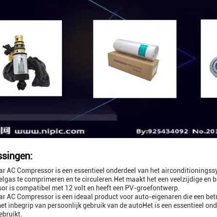
singen:
r AC Compressor is een essentieel onderdeel van het airconditionings
lgas te comprimeren en te circuleren.Het maakt het een veelzijdige en
r is compatibel met 12 volt en heeft een PV-groefontwerp.
r AC Compressor is een ideaal product voor auto-eigenaren die een bet
t inbegrip van persoonlijk gebruik van de autoHet is een essentieel ond
bruikt.