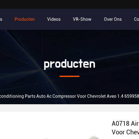
s
Producten
Videos
VR-Show
Over Ons
Co
producten
conditioning Parts Auto Ac Compressor Voor Chevrolet Aveo 1.4 6599
A0718 Air
Voor Chev