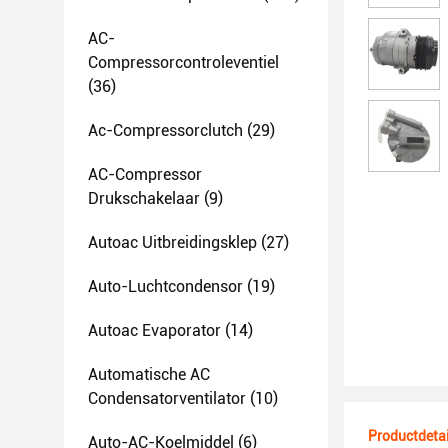
AC-
Compressorcontroleventiel
(36)
Ac-Compressorclutch
(29)
AC-Compressor
Drukschakelaar
(9)
Autoac Uitbreidingsklep
(27)
Auto-Luchtcondensor
(19)
Autoac Evaporator
(14)
Automatische AC
Condensatorventilator
(10)
Productdetai
Auto-AC-Koelmiddel
(6)