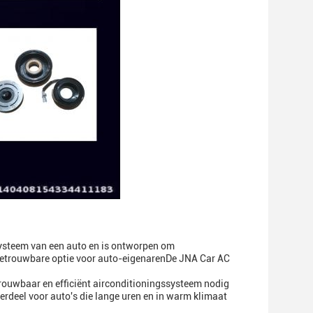
systeem van een auto en is ontworpen om
 betrouwbare optie voor auto-eigenarenDe JNA Car AC
rouwbaar en efficiënt airconditioningssysteem nodig
erdeel voor auto's die lange uren en in warm klimaat