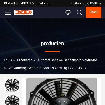
daidong900311@gmail.com
86--18373050607
Citaat
producten
Thuis
>
Producten
>
Automatische AC Condensatorventilator
>
Verwarmingsventilator van het voertuig 12V / 24V 12'