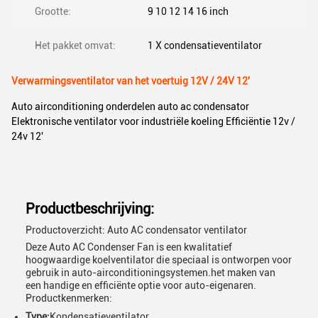
Grootte:
9 10 12 14 16 inch
Het pakket omvat:
1 X condensatieventilator
Verwarmingsventilator van het voertuig 12V / 24V 12'
Auto airconditioning onderdelen auto ac condensator
Elektronische ventilator voor industriële koeling Efficiëntie 12v /
24v 12'
Productbeschrijving:
Productoverzicht: Auto AC condensator ventilator
Deze Auto AC Condenser Fan is een kwalitatief
hoogwaardige koelventilator die speciaal is ontworpen voor
gebruik in auto-airconditioningsystemen.het maken van
een handige en efficiënte optie voor auto-eigenaren.
Productkenmerken:
Type:
Kondensatieventilator