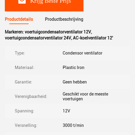
Krijg Beste Prijs
Productdetails
Productbeschrijving
Markeren:
voertuigcondensatorventilator 12V
,
voertuigcondensatorventilator 24V
,
AC-koelventilator 12'
Type:
Condensor ventilator
Materiaal:
Plastic Iron
Garantie:
Geen hebben
Geschikt voor de meeste
Verenigbaarheid:
voertuigen
Spanning:
12V
Versnelling:
3000 t/min