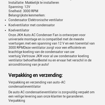
Installatie: Makkelijk te installeren
Spanning: 12V
Snelheid: 3000 RPM
Belangrijkste kenmerken:
Condensator Elektronische ventilator
Koelventilator met condensator
Koelventilator
Onze JKH Auto AC Condenser Fan is ontworpen voor
universele montage en is compatibel met de meeste
voertuigen.met een spanning van 12 V en een toerental van
3000 RPMDeze ventilator zorgt voor een efficiënte en
krachtige koeling van de condensator van uw
voertuig.Vertrouw JKH voor al uw condensator koeling
ventilator behoeftenBestel nu en ervaar het verschil in de
airconditioning van je auto!
Verpakking en verzending:
Verpakking en verzending van auto-AC
condensatieventilator
De auto AC condensatieventilator is zorgvuldig verpakt om
een veilige levering aan onze klanten te garanderen.
Verpakking