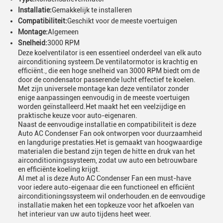
Installatie:
Gemakkelijk te installeren
Compatibiliteit:
Geschikt voor de meeste voertuigen
Montage:
Algemeen
Snelheid:
3000 RPM
Deze koelventilator is een essentieel onderdeel van elk auto
airconditioning systeem.De ventilatormotor is krachtig en
efficiënt., die een hoge snelheid van 3000 RPM biedt om de
door de condensator passerende lucht effectief te koelen.
Met zijn universele montage kan deze ventilator zonder
enige aanpassingen eenvoudig in de meeste voertuigen
worden geïnstalleerd.Het maakt het een veelzijdige en
praktische keuze voor auto-eigenaren.
Naast de eenvoudige installatie en compatibiliteit is deze
Auto AC Condenser Fan ook ontworpen voor duurzaamheid
en langdurige prestaties.Het is gemaakt van hoogwaardige
materialen die bestand zijn tegen de hitte en druk van het
airconditioningssysteem, zodat uw auto een betrouwbare
en efficiënte koeling krijgt.
Al met al is deze Auto AC Condenser Fan een must-have
voor iedere auto-eigenaar die een functioneel en efficiënt
airconditioningssysteem wil onderhouden.en de eenvoudige
installatie maken het een topkeuze voor het afkoelen van
het interieur van uw auto tijdens heet weer.