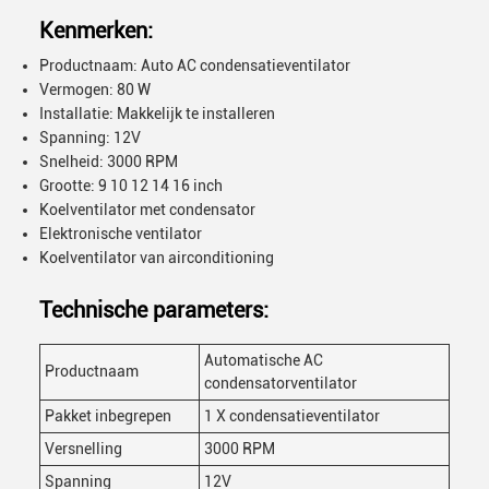
Kenmerken:
Productnaam: Auto AC condensatieventilator
Vermogen: 80 W
Installatie: Makkelijk te installeren
Spanning: 12V
Snelheid: 3000 RPM
Grootte: 9 10 12 14 16 inch
Koelventilator met condensator
Elektronische ventilator
Koelventilator van airconditioning
Technische parameters:
Automatische AC
Productnaam
condensatorventilator
Pakket inbegrepen
1 X condensatieventilator
Versnelling
3000 RPM
Spanning
12V