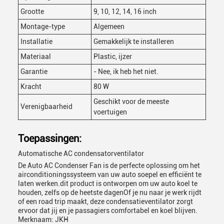
Grootte
9, 10, 12, 14, 16 inch
Montage-type
Algemeen
Installatie
Gemakkelijk te installeren
Materiaal
Plastic, ijzer
Garantie
- Nee, ik heb het niet.
Kracht
80 W
Geschikt voor de meeste
Verenigbaarheid
voertuigen
Toepassingen:
Automatische AC condensatorventilator
De Auto AC Condenser Fan is de perfecte oplossing om het
airconditioningssysteem van uw auto soepel en efficiënt te
laten werken.dit product is ontworpen om uw auto koel te
houden, zelfs op de heetste dagenOf je nu naar je werk rijdt
of een road trip maakt, deze condensatieventilator zorgt
ervoor dat jij en je passagiers comfortabel en koel blijven.
Merknaam: JKH