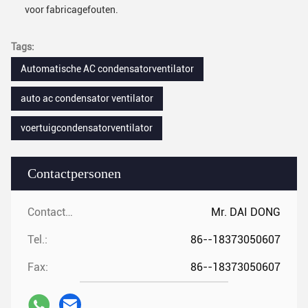
voor fabricagefouten.
Tags:
Automatische AC condensatorventilator
auto ac condensator ventilator
voertuigcondensatorventilator
Contactpersonen
Contactpersonen:
Mr. DAI DONG
Tel.:
86--18373050607
Fax:
86--18373050607