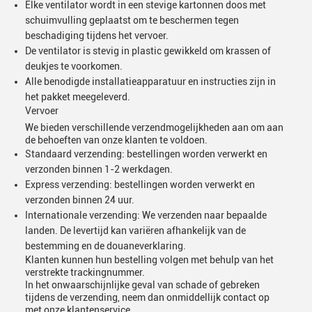
Elke ventilator wordt in een stevige kartonnen doos met
schuimvulling geplaatst om te beschermen tegen
beschadiging tijdens het vervoer.
De ventilator is stevig in plastic gewikkeld om krassen of
deukjes te voorkomen.
Alle benodigde installatieapparatuur en instructies zijn in
het pakket meegeleverd.
Vervoer
We bieden verschillende verzendmogelijkheden aan om aan
de behoeften van onze klanten te voldoen.
Standaard verzending: bestellingen worden verwerkt en
verzonden binnen 1-2 werkdagen.
Express verzending: bestellingen worden verwerkt en
verzonden binnen 24 uur.
Internationale verzending: We verzenden naar bepaalde
landen. De levertijd kan variëren afhankelijk van de
bestemming en de douaneverklaring.
Klanten kunnen hun bestelling volgen met behulp van het
verstrekte trackingnummer.
In het onwaarschijnlijke geval van schade of gebreken
tijdens de verzending, neem dan onmiddellijk contact op
met onze klantenservice.