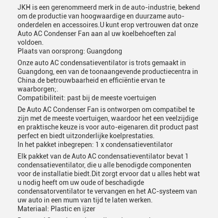
JKH is een gerenommeerd merk in de auto-industrie, bekend
om de productie van hoogwaardige en duurzame auto-
onderdelen en accessoires.U kunt erop vertrouwen dat onze
Auto AC Condenser Fan aan al uw koelbehoeften zal
voldoen.
Plaats van oorsprong: Guangdong
Onze auto AC condensatieventilator is trots gemaakt in
Guangdong, een van de toonaangevende productiecentra in
China.de betrouwbaarheid en efficiëntie ervan te
waarborgen;.
Compatibiliteit: past bij de meeste voertuigen
De Auto AC Condenser Fan is ontworpen om compatibel te
zijn met de meeste voertuigen, waardoor het een veelzijdige
en praktische keuze is voor auto-eigenaren.dit product past
perfect en biedt uitzonderlijke koelprestaties.
In het pakket inbegrepen: 1 x condensatieventilator
Elk pakket van de Auto AC condensatieventilator bevat 1
condensatieventilator, die u alle benodigde componenten
voor de installatie biedt.Dit zorgt ervoor dat u alles hebt wat
u nodig heeft om uw oude of beschadigde
condensatorventilator te vervangen en het AC-systeem van
uw auto in een mum van tijd te laten werken.
Materiaal: Plastic en ijzer