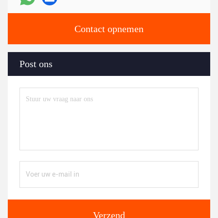
Contact opnemen
Post ons
Verzend