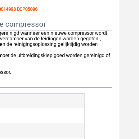
Z0014998 DCP05096
de compressor
 gereinigd wanneer een nieuwe compressor wordt
n verdamper van de leidingen worden gegoten.,
n de reinigingsoplossing gelijktijdig worden
 moet de uitbreidingsklep goed worden gereinigd of
ssor.