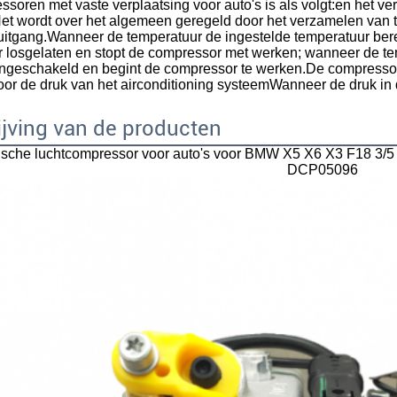
soren met vaste verplaatsing voor auto's is als volgt:en het v
et wordt over het algemeen geregeld door het verzamelen van 
itgang.Wanneer de temperatuur de ingestelde temperatuur bere
 losgelaten en stopt de compressor met werken; wanneer de tem
ingeschakeld en begint de compressor te werken.De compressor
or de druk van het airconditioning systeemWanneer de druk in d
jving van de producten
ische luchtcompressor voor auto's voor BMW X5 X6 X3 F18 
VERZENDEN
DCP05096