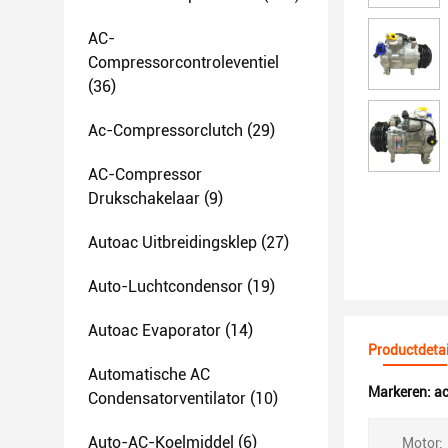
AC-
Compressorcontroleventiel
(36)
Ac-Compressorclutch
(29)
AC-Compressor
Drukschakelaar
(9)
Autoac Uitbreidingsklep
(27)
Auto-Luchtcondensor
(19)
Autoac Evaporator
(14)
Productdetai
Automatische AC
Markeren:
a
Condensatorventilator
(10)
Auto-AC-Koelmiddel
(6)
Motor: