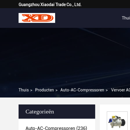
Guangzhou Xiaodai Trade Co., Ltd.
Thui
Thuis
>
Producten
>
Auto-AC-Compressoren
>
Vervoer 
Categorieën
Auto-AC-Compressoren
(236)