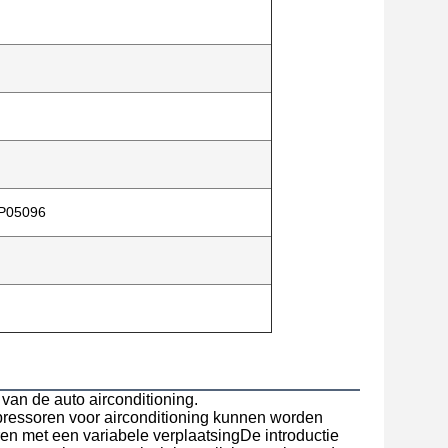
P05096
van de auto airconditioning.
pressoren voor airconditioning kunnen worden
n met een variabele verplaatsingDe introductie